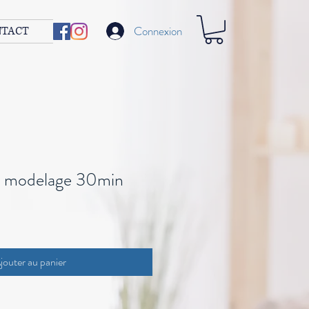
Connexion
NTACT
 modelage 30min
jouter au panier