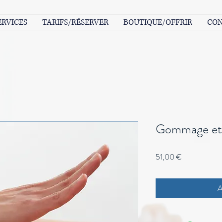
ERVICES
TARIFS/RÉSERVER
BOUTIQUE/OFFRIR
CO
Gommage et
Prix
51,00 €
A