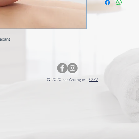
axant
© 2020 par Analogue -
CGV