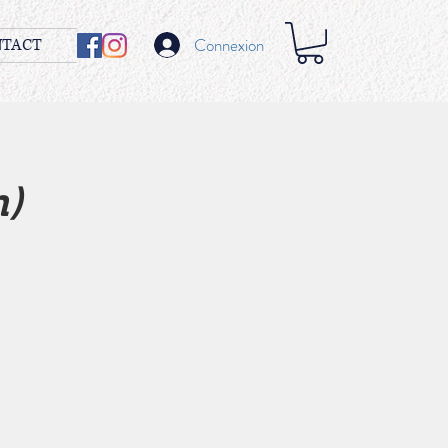
Connexion
NTACT
h)