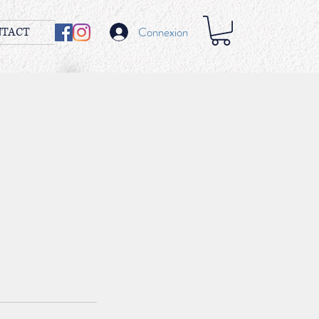
Connexion
NTACT